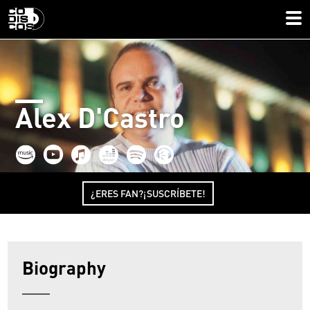
Alex D'Castro
¿ERES FAN?¡SUSCRÍBETE!
Biography