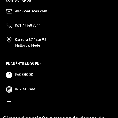
CONTÁCTANOS
info@
codiscos.com
(57) (4) 448 70 11
Carrera 67 1sur 92
Mallorca, Medellín.
ENCUÉNTRANOS EN:
FACEBOOK
INSTAGRAM
YOUTUBE