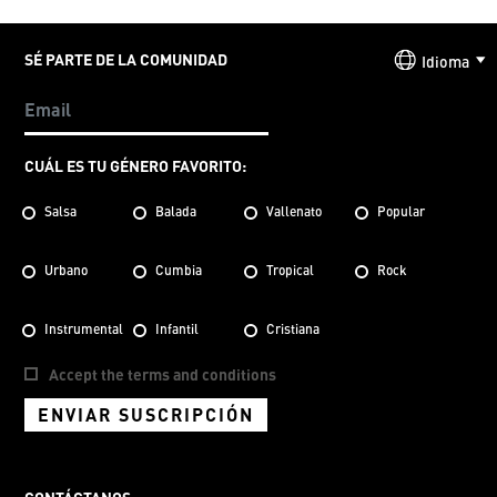
SÉ PARTE DE LA COMUNIDAD
Idioma
CUÁL ES TU GÉNERO FAVORITO:
Salsa
Balada
Vallenato
Popular
Urbano
Cumbia
Tropical
Rock
Instrumental
Infantil
Cristiana
Accept the terms and conditions
ENVIAR SUSCRIPCIÓN