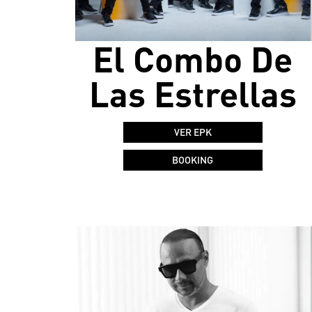
El Combo De
Las Estrellas
VER EPK
BOOKING