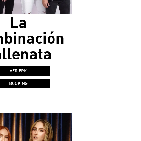
La
binación
llenata
VER EPK
BOOKING