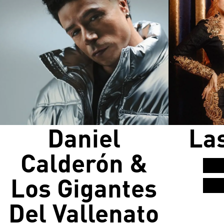
Daniel
La
Calderón &
Los Gigantes
Del Vallenato