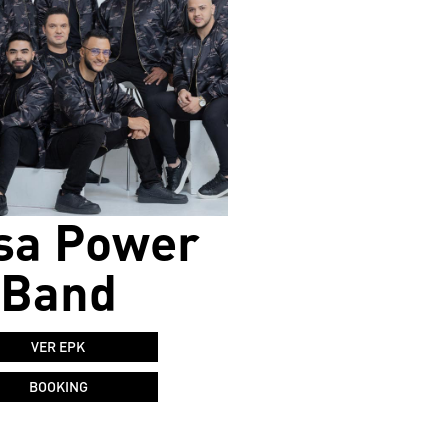
sa Power
Band
VER EPK
BOOKING