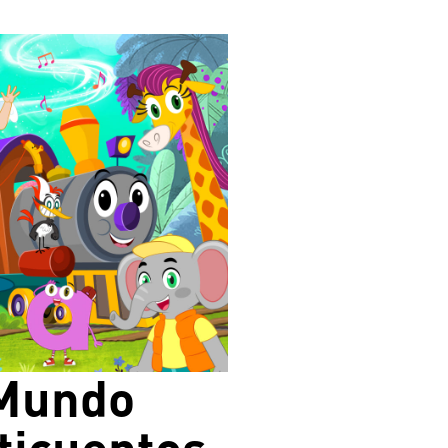
Mundo
ticuentos