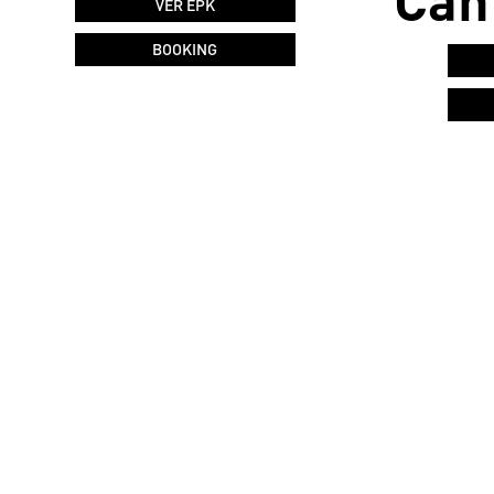
VER EPK
BOOKING