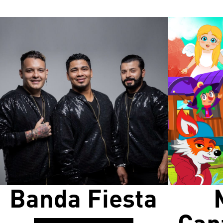
Banda Fiesta
Can