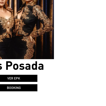
s Posada
VER EPK
BOOKING