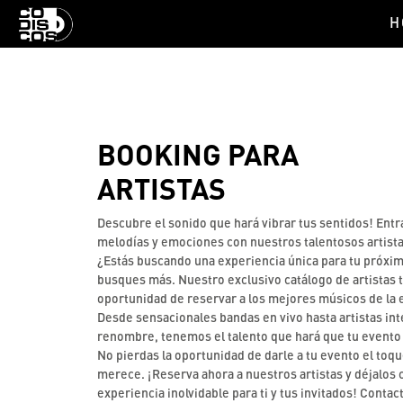
H
BOOKING PARA
ARTISTAS
Descubre el sonido que hará vibrar tus sentidos! Ent
melodías y emociones con nuestros talentosos artista
¿Estás buscando una experiencia única para tu próxi
busques más. Nuestro exclusivo catálogo de artistas t
oportunidad de reservar a los mejores músicos de la 
Desde sensacionales bandas en vivo hasta artistas in
renombre, tenemos el talento que hará que tu evento 
No pierdas la oportunidad de darle a tu evento el toq
merece. ¡Reserva ahora a nuestros artistas y déjalos 
experiencia inolvidable para ti y tus invitados! Conta