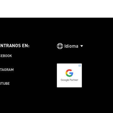
NTRANOS EN:
Idioma
CEBOOK
STAGRAM
UTUBE