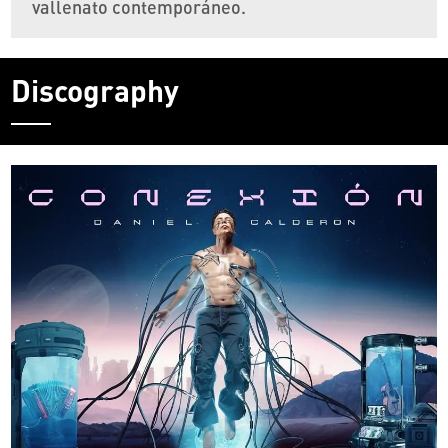
vallenato contemporáneo.
Discography