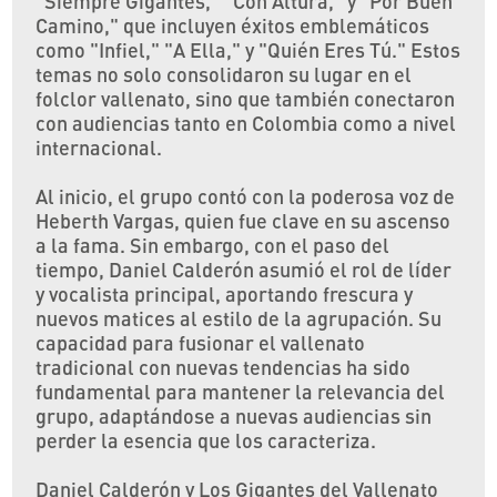
"Siempre Gigantes," "Con Altura," y "Por Buen
Camino," que incluyen éxitos emblemáticos
como "Infiel," "A Ella," y "Quién Eres Tú." Estos
temas no solo consolidaron su lugar en el
folclor vallenato, sino que también conectaron
con audiencias tanto en Colombia como a nivel
internacional.
Al inicio, el grupo contó con la poderosa voz de
Heberth Vargas, quien fue clave en su ascenso
a la fama. Sin embargo, con el paso del
tiempo, Daniel Calderón asumió el rol de líder
y vocalista principal, aportando frescura y
nuevos matices al estilo de la agrupación. Su
capacidad para fusionar el vallenato
tradicional con nuevas tendencias ha sido
fundamental para mantener la relevancia del
grupo, adaptándose a nuevas audiencias sin
perder la esencia que los caracteriza.
Daniel Calderón y Los Gigantes del Vallenato