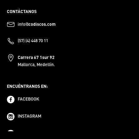
CONTÁCTANOS
info@
codiscos.com
(57) (4) 448 70 11
Carrera 67 1sur 92
Mallorca, Medellín.
ENCUÉNTRANOS EN:
FACEBOOK
INSTAGRAM
YOUTUBE