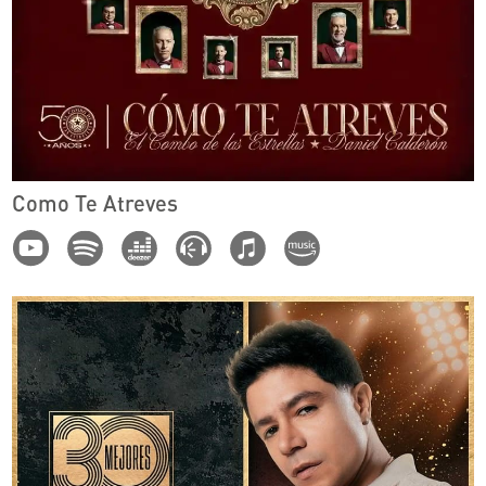
Como Te Atreves