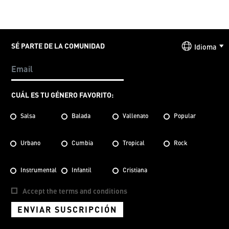
SÉ PARTE DE LA COMUNIDAD
Idioma
CUÁL ES TU GÉNERO FAVORITO:
Salsa
Balada
Vallenato
Popular
Urbano
Cumbia
Tropical
Rock
Instrumental
Infantil
Cristiana
Accept the terms and conditions
ENVIAR SUSCRIPCIÓN