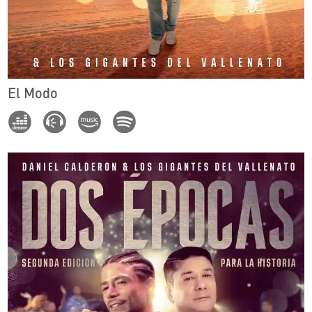
El Modo