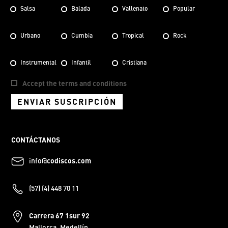
Salsa
Balada
Vallenato
Popular
Urbano
Cumbia
Tropical
Rock
Instrumental
Infantil
Cristiana
Accept the terms and conditions
ENVIAR SUSCRIPCIÓN
CONTÁCTANOS
info@
codiscos.com
(57) (4) 448 70 11
Carrera 67 1sur 92
Mallorca, Medellín.