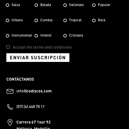
Salsa
Balada
Vallenato
Popular
Urbano
Cumbia
Tropical
Rock
Instrumental
Infantil
Cristiana
Accept the terms and conditions
ENVIAR SUSCRIPCIÓN
CONTÁCTANOS
info@
codiscos.com
(57) (4) 448 70 11
Carrera 67 1sur 92
Mallorca, Medellín.