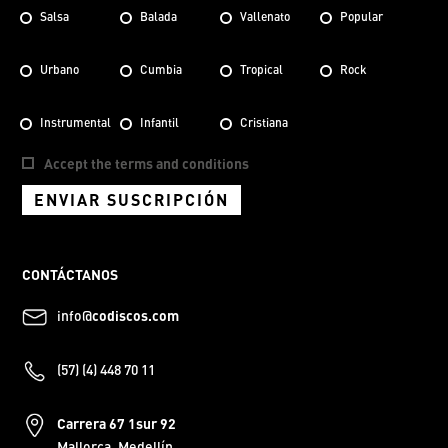
Salsa
Balada
Vallenato
Popular
Urbano
Cumbia
Tropical
Rock
Instrumental
Infantil
Cristiana
Accept the terms and conditions
ENVIAR SUSCRIPCIÓN
CONTÁCTANOS
info@
codiscos.com
(57) (4) 448 70 11
Carrera 67 1sur 92
Mallorca, Medellín.