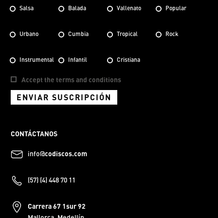
Salsa
Balada
Vallenato
Popular
Urbano
Cumbia
Tropical
Rock
Instrumental
Infantil
Cristiana
Accept the terms and conditions
ENVIAR SUSCRIPCIÓN
CONTÁCTANOS
info@
codiscos.com
(57) (4) 448 70 11
Carrera 67 1sur 92
Mallorca, Medellín.