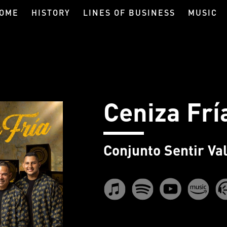
OME
HISTORY
LINES OF BUSINESS
MUSIC
Ceniza Frí
Conjunto Sentir Va