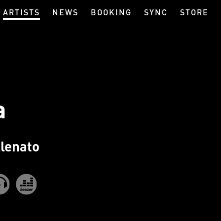
ARTISTS
NEWS
BOOKING
SYNC
STORE
a
llenato