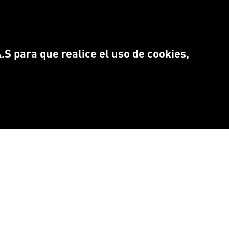
S para que realice el uso de cookies,
NTRANOS EN:
Idioma
CEBOOK