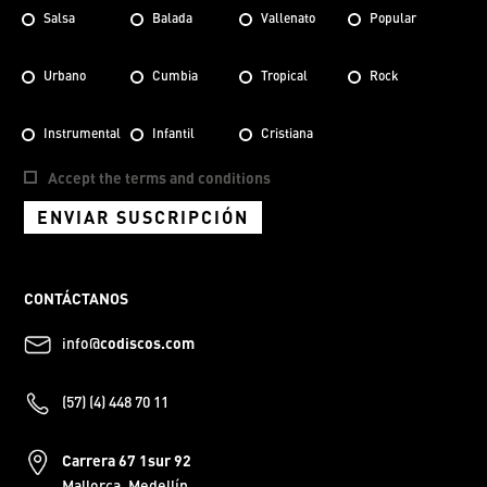
Salsa
Balada
Vallenato
Popular
Urbano
Cumbia
Tropical
Rock
Instrumental
Infantil
Cristiana
Accept the terms and conditions
ENVIAR SUSCRIPCIÓN
CONTÁCTANOS
info@
codiscos.com
(57) (4) 448 70 11
Carrera 67 1sur 92
Mallorca, Medellín.