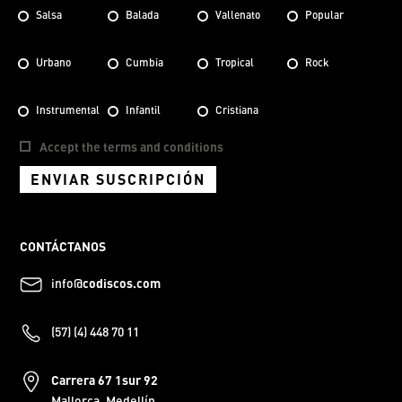
Salsa
Balada
Vallenato
Popular
Urbano
Cumbia
Tropical
Rock
Instrumental
Infantil
Cristiana
Accept the terms and conditions
ENVIAR SUSCRIPCIÓN
CONTÁCTANOS
info@
codiscos.com
(57) (4) 448 70 11
Carrera 67 1sur 92
Mallorca, Medellín.