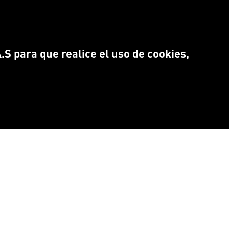
S para que realice el uso de cookies,
NTRANOS EN:
Idioma
CEBOOK