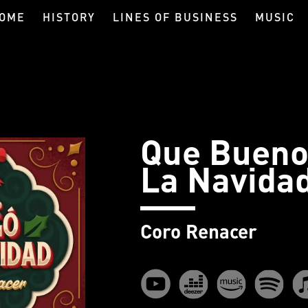
OME
HISTORY
LINES OF BUSINESS
MUSIC
Que Bueno
La Navida
Coro Renacer