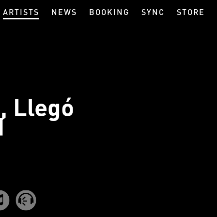
ARTISTS
NEWS
BOOKING
SYNC
STORE
, Llegó
d