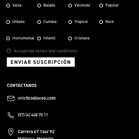
Salsa
Balada
Vallenato
Popular
Urbano
Cumbia
Tropical
Rock
Instrumental
Infantil
Cristiana
Accept the terms and conditions
ENVIAR SUSCRIPCIÓN
CONTÁCTANOS
info@
codiscos.com
(57) (4) 448 70 11
Carrera 67 1sur 92
Mallorca, Medellín.