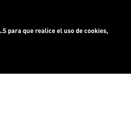
S para que realice el uso de cookies,
NTRANOS EN:
Idioma
CEBOOK