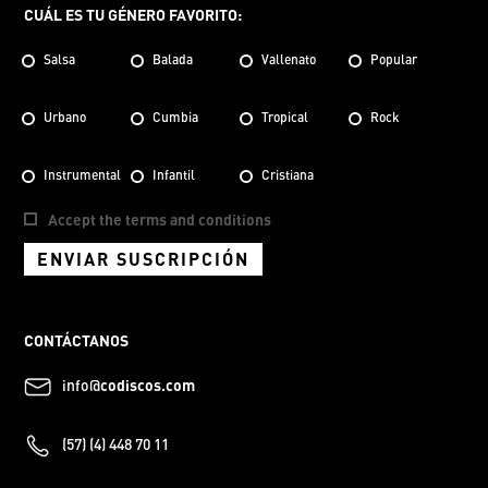
CUÁL ES TU GÉNERO FAVORITO:
Salsa
Balada
Vallenato
Popular
Urbano
Cumbia
Tropical
Rock
Instrumental
Infantil
Cristiana
Accept the terms and conditions
ENVIAR SUSCRIPCIÓN
CONTÁCTANOS
info@
codiscos.com
(57) (4) 448 70 11