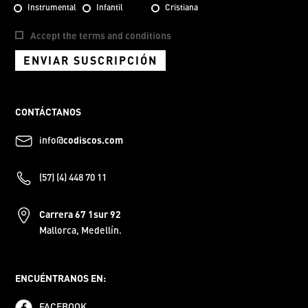
Instrumental
Infantil
Cristiana
Accept the terms and conditions
ENVIAR SUSCRIPCIÓN
CONTÁCTANOS
info@
codiscos.com
(57) (4) 448 70 11
Carrera 67 1sur 92
Mallorca, Medellín.
ENCUÉNTRANOS EN:
FACEBOOK