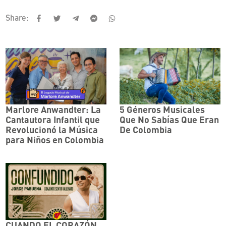
Share:
Marlore Anwandter: La
5 Géneros Musicales
Cantautora Infantil que
Que No Sabías Que Eran
Revolucionó la Música
De Colombia
para Niños en Colombia
CUANDO EL CORAZÓN