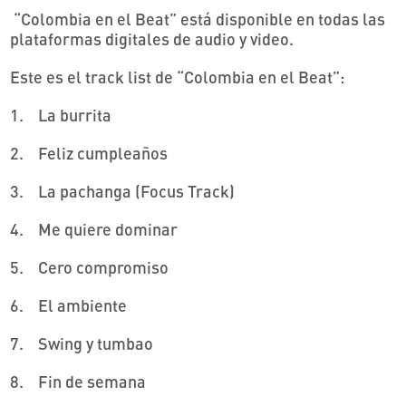
“Colombia en el Beat” está disponible en todas las
plataformas digitales de audio y video.
Este es el track list de “Colombia en el Beat”:
1.
La burrita
2.
Feliz cumpleaños
3.
La pachanga (Focus Track)
4.
Me quiere dominar
5.
Cero compromiso
6.
El ambiente
7.
Swing y tumbao
8.
Fin de semana