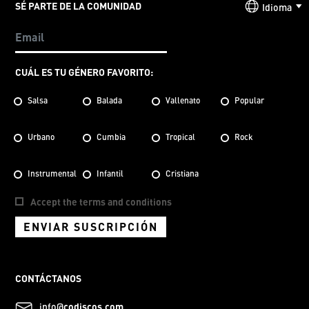
SÉ PARTE DE LA COMUNIDAD
Idioma
CUÁL ES TU GÉNERO FAVORITO:
Salsa
Balada
Vallenato
Popular
Urbano
Cumbia
Tropical
Rock
Instrumental
Infantil
Cristiana
Accept the terms and conditions
ENVIAR SUSCRIPCIÓN
CONTÁCTANOS
info@
codiscos.com