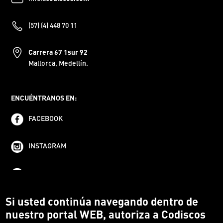
(57) (4) 448 70 11
Carrera 67 1sur 92
Mallorca, Medellín.
ENCUÉNTRANOS EN:
FACEBOOK
INSTAGRAM
YOUTUBE
Si usted continúa navegando dentro de
nuestro portal WEB, autoriza a Codiscos