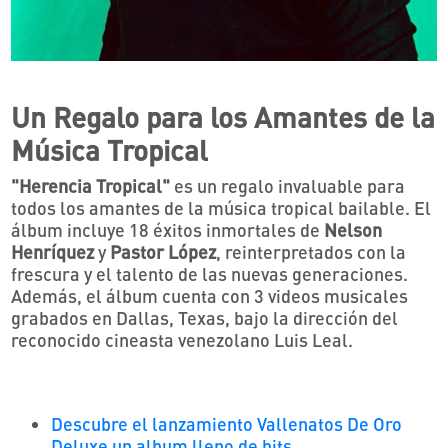
Un Regalo para los Amantes de la
Música Tropical
"Herencia Tropical"
es un regalo invaluable para
todos los amantes de la música tropical bailable. El
álbum incluye 18 éxitos inmortales de
Nelson
Henríquez
y
Pastor López
, reinterpretados con la
frescura y el talento de las nuevas generaciones.
Además, el álbum cuenta con 3 videos musicales
grabados en Dallas, Texas, bajo la dirección del
reconocido cineasta venezolano Luis Leal.
Descubre el lanzamiento Vallenatos De Oro
Deluxe un album lleno de hits