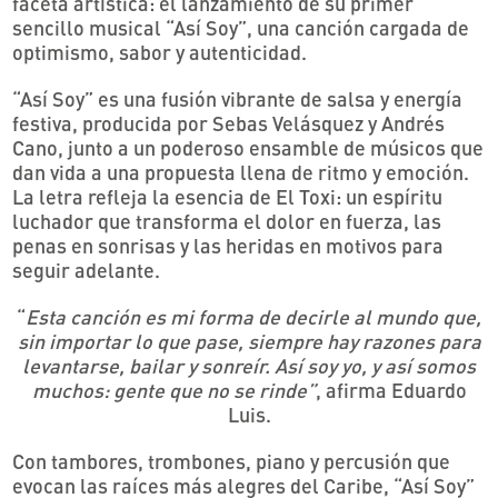
faceta artística: el lanzamiento de su primer
sencillo musical “Así Soy”, una canción cargada de
optimismo, sabor y autenticidad.
“Así Soy” es una fusión vibrante de salsa y energía
festiva, producida por Sebas Velásquez y Andrés
Cano, junto a un poderoso ensamble de músicos que
dan vida a una propuesta llena de ritmo y emoción.
La letra refleja la esencia de El Toxi: un espíritu
luchador que transforma el dolor en fuerza, las
penas en sonrisas y las heridas en motivos para
seguir adelante.
“
Esta canción es mi forma de decirle al mundo que,
sin importar lo que pase, siempre hay razones para
levantarse, bailar y sonreír. Así soy yo, y así somos
muchos: gente que no se rinde”
, afirma Eduardo
Luis.
Con tambores, trombones, piano y percusión que
evocan las raíces más alegres del Caribe, “Así Soy”