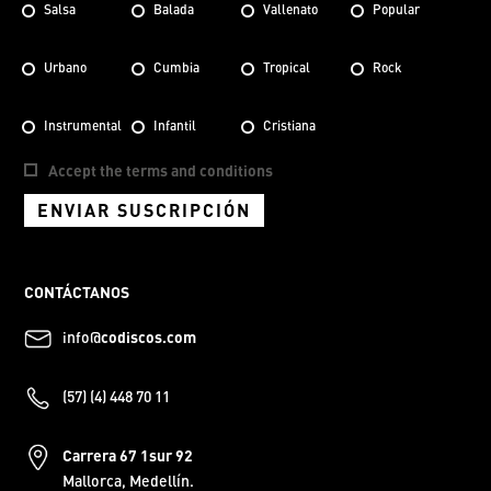
Salsa
Balada
Vallenato
Popular
Urbano
Cumbia
Tropical
Rock
Instrumental
Infantil
Cristiana
Accept the terms and conditions
ENVIAR SUSCRIPCIÓN
CONTÁCTANOS
info@
codiscos.com
(57) (4) 448 70 11
Carrera 67 1sur 92
Mallorca, Medellín.