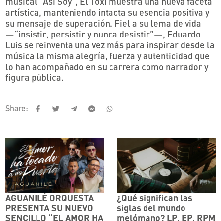
musical “Así Soy”, El Toxi muestra una nueva faceta
artística, manteniendo intacta su esencia positiva y
su mensaje de superación. Fiel a su lema de vida
—“insistir, persistir y nunca desistir”—, Eduardo
Luis se reinventa una vez más para inspirar desde la
música la misma alegría, fuerza y autenticidad que
lo han acompañado en su carrera como narrador y
figura pública.
Share:
AGUANILÉ ORQUESTA
¿Qué significan las
PRESENTA SU NUEVO
siglas del mundo
SENCILLO “EL AMOR HA
melómano? LP, EP, RPM