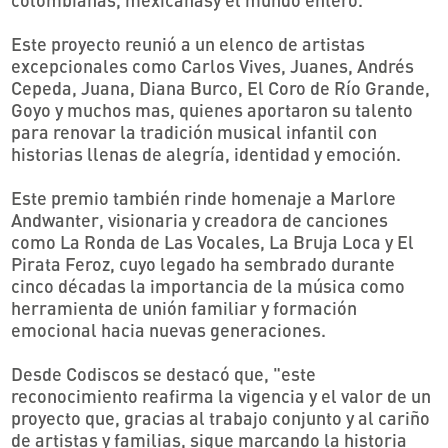
colombianas, mexicanasy el mundo entero.
Este proyecto reunió a un elenco de artistas
excepcionales como Carlos Vives, Juanes, Andrés
Cepeda, Juana, Diana Burco, El Coro de Río Grande,
Goyo y muchos mas, quienes aportaron su talento
para renovar la tradición musical infantil con
historias llenas de alegría, identidad y emoción.
Este premio también rinde homenaje a Marlore
Andwanter, visionaria y creadora de canciones
como La Ronda de Las Vocales, La Bruja Loca y El
Pirata Feroz, cuyo legado ha sembrado durante
cinco décadas la importancia de la música como
herramienta de unión familiar y formación
emocional
hacia nuevas generaciones.
Desde Codiscos se destacó que, "este
reconocimiento reafirma la vigencia y el valor de un
proyecto que, gracias al trabajo conjunto y al cariño
de artistas y familias, sigue marcando la historia