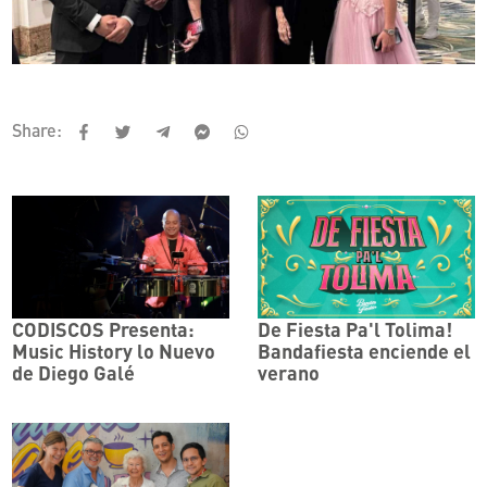
Share:
CODISCOS Presenta:
De Fiesta Pa'l Tolima!
Music History lo Nuevo
Bandafiesta enciende el
de Diego Galé
verano