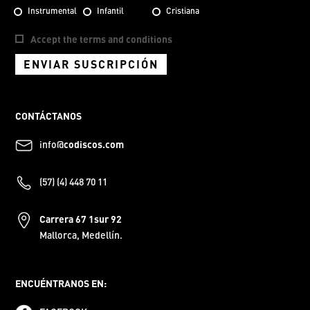
Instrumental
Infantil
Cristiana
Accept the terms and conditions
ENVIAR SUSCRIPCIÓN
CONTÁCTANOS
info@
codiscos.com
(57) (4) 448 70 11
Carrera 67 1sur 92
Mallorca, Medellín.
ENCUÉNTRANOS EN: