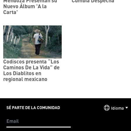
Mendoza Presentan su
"Cumbia Despechá"
Nuevo Álbum 'A la
Carta'
Codiscos presenta “Los
Caminos De La Vida” de
Los Diablitos en
regional mexicano
SÉ PARTE DE LA COMUNIDAD
Idioma