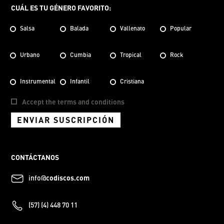
CUÁL ES TU GÉNERO FAVORITO:
Salsa
Balada
Vallenato
Popular
Urbano
Cumbia
Tropical
Rock
Instrumental
Infantil
Cristiana
Accept the terms and conditions
ENVIAR SUSCRIPCIÓN
CONTÁCTANOS
info@
codiscos.com
(57) (4) 448 70 11