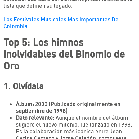
lista que definen su legado.
Los Festivales Musicales Más Importantes De
Colombia
Top 5: Los himnos
inolvidables del Binomio de
Oro
1. Olvídala
Álbum:
2000 (Publicado originalmente en
septiembre de 1998)
Dato relevante:
Aunque el nombre del álbum
sugiere el nuevo milenio, fue lanzado en 1998.
Es la colaboración más icónica entre Jean
Carlos Centeno y Jorge Celedón, compuesta