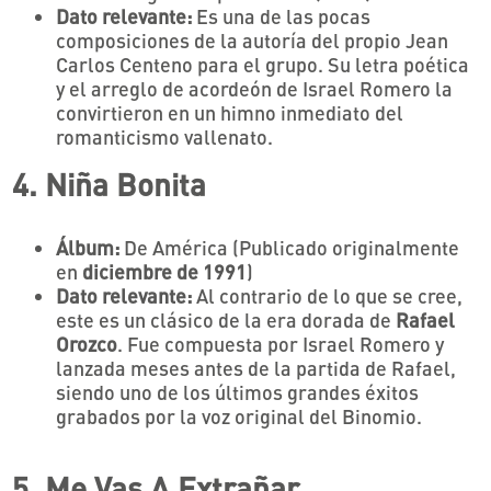
Dato relevante:
Es una de las pocas
composiciones de la autoría del propio Jean
Carlos Centeno para el grupo. Su letra poética
y el arreglo de acordeón de Israel Romero la
convirtieron en un himno inmediato del
romanticismo vallenato.
4. Niña Bonita
Álbum:
De América (Publicado originalmente
en
diciembre de 1991
)
Dato relevante:
Al contrario de lo que se cree,
este es un clásico de la era dorada de
Rafael
Orozco
. Fue compuesta por Israel Romero y
lanzada meses antes de la partida de Rafael,
siendo uno de los últimos grandes éxitos
grabados por la voz original del Binomio.
5. Me Vas A Extrañar