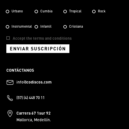
Urbano
Cumbia
Tropical
Rock
Instrumental
Infantil
Cristiana
Accept the terms and conditions
ENVIAR SUSCRIPCIÓN
CONTÁCTANOS
info@
codiscos.com
(57) (4) 448 70 11
Carrera 67 1sur 92
Mallorca, Medellín.